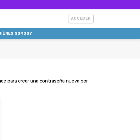
ACCEDER
UIÉNES SOMOS?
lace para crear una contraseña nueva por