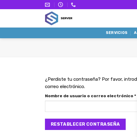
Saltar
al
contenido
SERVICIOS
A
¿Perdiste tu contraseña? Por favor, introd
correo electrónico.
Nombre de usuario o correo electrónico
*
RESTABLECER CONTRASEÑA