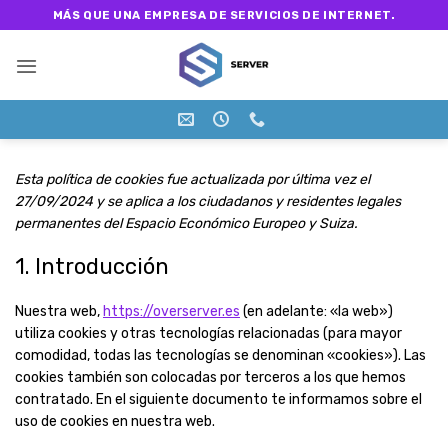
Saltar
MÁS QUE UNA EMPRESA DE SERVICIOS DE INTERNET.
al
contenido
Esta política de cookies fue actualizada por última vez el
27/09/2024 y se aplica a los ciudadanos y residentes legales
permanentes del Espacio Económico Europeo y Suiza.
1. Introducción
Nuestra web,
https://overserver.es
(en adelante: «la web»)
utiliza cookies y otras tecnologías relacionadas (para mayor
comodidad, todas las tecnologías se denominan «cookies»). Las
cookies también son colocadas por terceros a los que hemos
contratado. En el siguiente documento te informamos sobre el
uso de cookies en nuestra web.